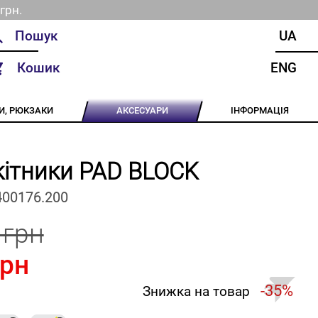
грн.
UA
Кошик
ENG
И, РЮКЗАКИ
АКСЕСУАРИ
ІНФОРМАЦІЯ
ітники PAD BLOCK
400176.200
 грн
грн
-35%
Знижка на товар