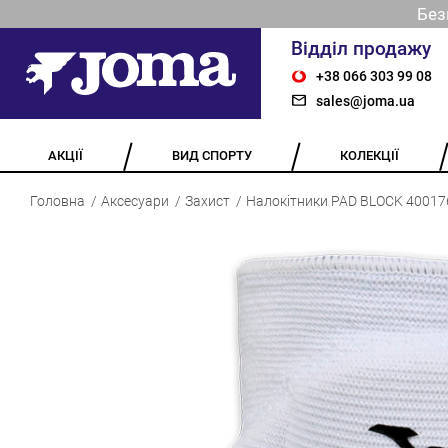
Без
Відділ продажу
+38 066 303 99 08
sales@joma.ua
АКЦІЇ
ВИД СПОРТУ
КОЛЕКЦІЇ
Головна
Аксесуари
Захист
Налокітники PAD BLOCK 40017