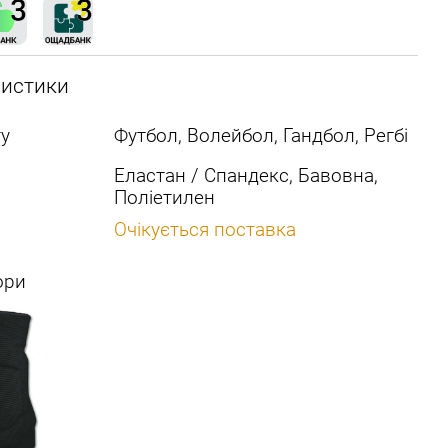
ристики
у
Футбол, Волейбол, Гандбол, Регбі
Еластан / Спандекс, Бавовна,
Поліетилен
Очікується поставка
ори