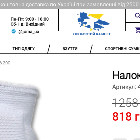
коштовна доставка по Україні при замовленні від 2500 
Пн-Пт: 9:00 - 18:00
Сб-Нд: Вихідний
@joma_ua
ТИП ОДЯГУ
ВЗУТТЯ
СПОРТИВНІ СУМК
6.200
Налок
Артикул:
1258
818 