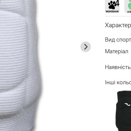
Характе
Вид спорт
Матеріал
Наявність
Інші коль