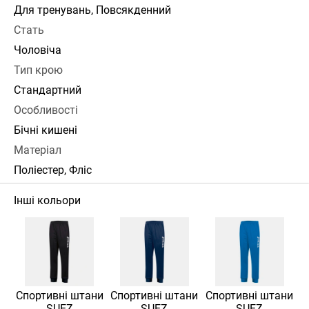
Для тренувань, Повсякденний
Стать
Чоловіча
Тип крою
Стандартний
Особливості
Бічні кишені
Матеріал
Поліестер, Фліс
Інші кольори
Спортивні штани
Спортивні штани
Спортивні штани
SUEZ
SUEZ
SUEZ