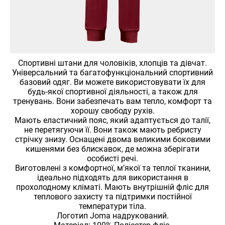
Спортивні штани для чоловіків, хлопців та дівчат.
Універсальний та багатофункціональний спортивний
базовий одяг. Ви можете використовувати їх для
будь-якої спортивної діяльності, а також для
тренувань. Вони забезпечать вам тепло, комфорт та
хорошу свободу рухів.
Мають еластичний пояс, який адаптується до талії,
не перетягуючи її. Вони також мають ребристу
стрічку знизу. Оснащені двома великими боковими
кишенями без блискавок, де можна зберігати
особисті речі.
Виготовлені з комфортної, м’якої та теплої тканини,
ідеально підходять для використання в
прохолодному кліматі. Мають внутрішній фліс для
теплового захисту та підтримки постійної
температури тіла.
Логотип Joma надрукований.