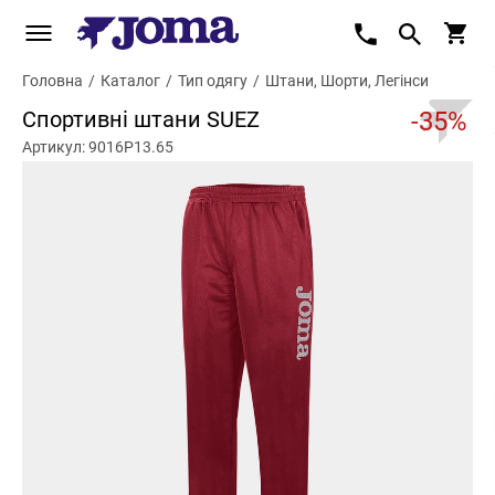
Головна
/
Каталог
/
Тип одягу
/
Штани, Шорти, Легінси
Спортивні штани SUEZ
-35%
Артикул: 9016P13.65