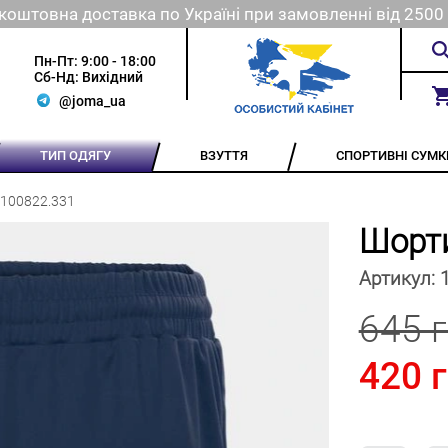
коштовна доставка по Україні при замовленні від 2500 
Пн-Пт: 9:00 - 18:00
Сб-Нд: Вихідний
@joma_ua
ТИП ОДЯГУ
ВЗУТТЯ
СПОРТИВНІ СУМК
 100822.331
Шорт
Артикул:
645 
420 