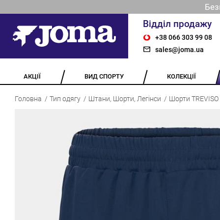
Без
Відділ продажу
+38 066 303 99 08
sales@joma.ua
АКЦІЇ
ВИД СПОРТУ
КОЛЕКЦІЇ
Головна
Тип одягу
Штани, Шорти, Легінси
Шорти TREVISO