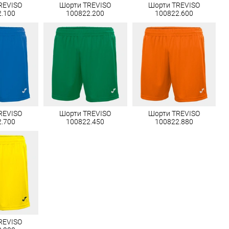
REVISO
Шорти TREVISO
Шорти TREVISO
2.100
100822.200
100822.600
REVISO
Шорти TREVISO
Шорти TREVISO
2.700
100822.450
100822.880
REVISO