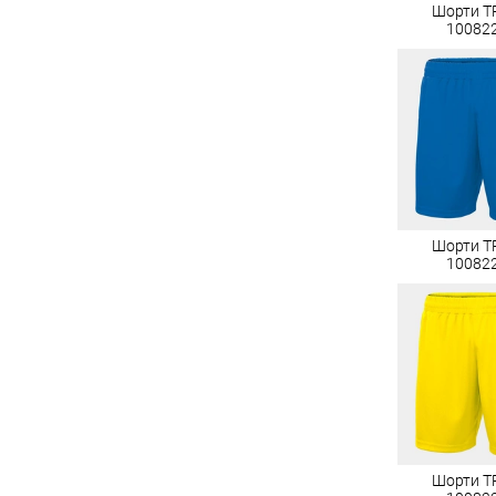
Шорти T
10082
Шорти T
10082
Шорти T