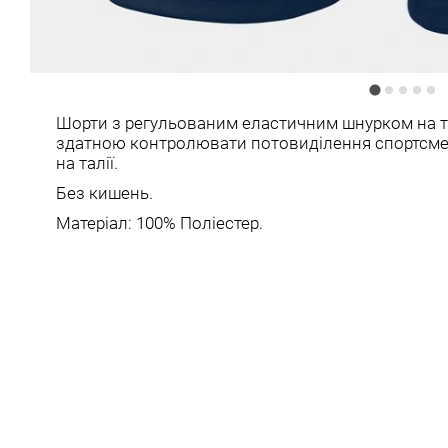
Шорти з регульованим еластичним шнурком на та
здатною контролювати потовиділення спортсме
на талії.
Без кишень.
Матеріал: 100% Поліестер.