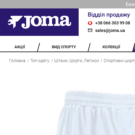
Без
Відділ продажу
+38 066 303 99 08
sales@joma.ua
АКЦІЇ
ВИД СПОРТУ
КОЛЕКЦІЇ
Головна
Тип одягу
Штани, Шорти, Легінси
Спортивні шорт