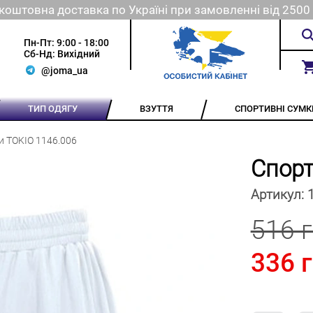
коштовна доставка по Україні при замовленні від 2500 
Пн-Пт: 9:00 - 18:00
Сб-Нд: Вихідний
@joma_ua
ТИП ОДЯГУ
ВЗУТТЯ
СПОРТИВНІ СУМК
и TOKIO 1146.006
Спорт
Артикул:
516 
336 