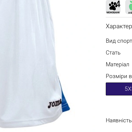
Характе
Вид спорт
Стать
Матеріал
Розміри в
5X
Наявність