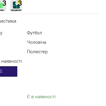
ристики
у
Футбол
Чоловіча
Поліестер
 наявності
S
Є в наявності