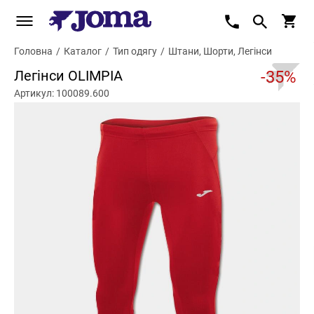
Головна
/
Каталог
/
Тип одягу
/
Штани, Шорти, Легінси
Легінси OLIMPIA
-35%
Артикул: 100089.600