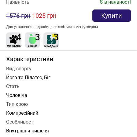
Наявність
Є в наявності
1576 грн
1025 грн
Купити
Для уточнення подробиць зв’яжіться з менеджером
Характеристики
Вид спорту
Йога та Пілатес, Біг
Стать
Чоловіча
Тип крою
Компресійний
Особливості
Внутрішня кишеня