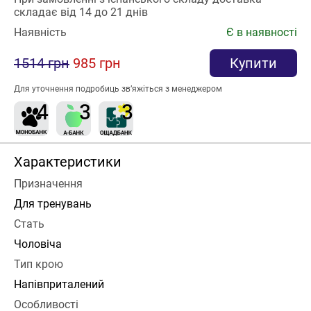
складає від 14 до 21 днів
Наявність
Є в наявності
1514 грн
985 грн
Купити
Для уточнення подробиць зв’яжіться з менеджером
Характеристики
Призначення
Для тренувань
Стать
Чоловіча
Тип крою
Напівприталений
Особливості