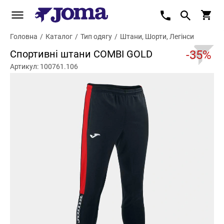
Головна
/
Каталог
/
Тип одягу
/
Штани, Шорти, Легінси
Спортивні штани COMBI GOLD
-35%
Артикул: 100761.106