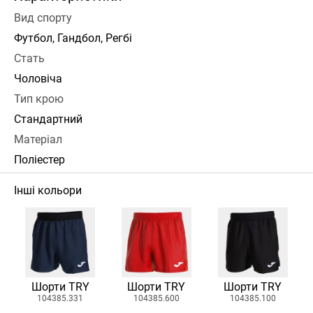
Вид спорту
Футбол, Гандбол, Регбі
Стать
Чоловіча
Тип крою
Стандартний
Матеріал
Поліестер
Інші кольори
Шорти TRY
Шорти TRY
Шорти TRY
104385.331
104385.600
104385.100