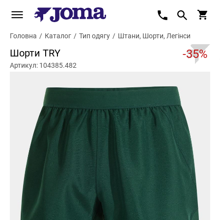
Головна
/
Каталог
/
Тип одягу
/
Штани, Шорти, Легінси
Шорти TRY
-35%
Артикул: 104385.482