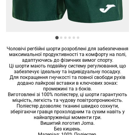
Чоловічі регбійні шорти розроблені для забезпечення
максимальної продуктивності та комфорту на полі,
адаптуючись до фізичних вимог спорту.
Ці шорти мають подвійну систему регулювання, що
забезпечує ідеальну та індивідуальну посадку.
Для покращення гнучкості та повної свободи рухів
додано лайкрові вставки в ключових зонах:
промежині та з боків.
Виготовлені зі 100% поліестеру, ці шорти гарантують
міцність, легкість та чудову повітропроникність.
Поліестер дозволяє тканині швидко сохнути,
зберігаючи гравця прохолодним та сухим навіть у
найнапруженіші моменти гри.
Вишитий логотип Joma.
Без кишень.
Матеріал: 100% Поліестер.