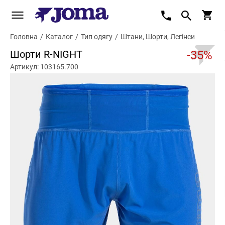
Головна
/
Каталог
/
Тип одягу
/
Штани, Шорти, Легінси
Шорти R-NIGHT
-35%
Артикул: 103165.700