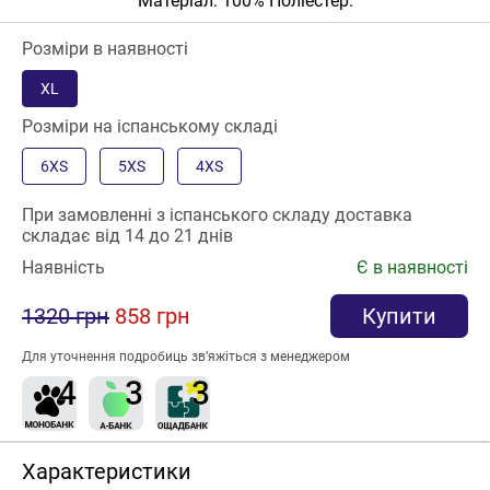
Матеріал: 100% Поліестер.
Розміри в наявності
XL
Розміри на іспанському складі
6XS
5XS
4XS
При замовленні з іспанського складу доставка
складає від 14 до 21 днів
Наявність
Є в наявності
1320 грн
858 грн
Купити
Для уточнення подробиць зв’яжіться з менеджером
Характеристики