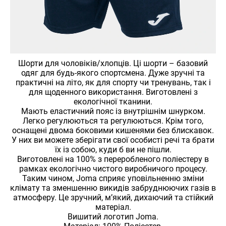
Шорти для чоловіків/хлопців. Ці шорти – базовий
одяг для будь-якого спортсмена. Дуже зручні та
практичні на літо, як для спорту чи тренувань, так і
для щоденного використання. Виготовлені з
екологічної тканини.
Мають еластичний пояс із внутрішнім шнурком.
Легко регулюються та регулюються. Крім того,
оснащені двома боковими кишенями без блискавок.
У них ви можете зберігати свої особисті речі та брати
їх із собою, куди б ви не пішли.
Виготовлені на 100% з переробленого поліестеру в
рамках екологічно чистого виробничого процесу.
Таким чином, Joma сприяє уповільненню зміни
клімату та зменшенню викидів забруднюючих газів в
атмосферу. Це зручний, м’який, дихаючий та стійкий
матеріал.
Вишитий логотип Joma.