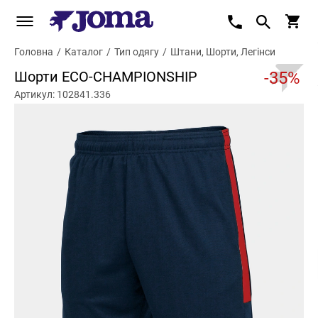
Головна
/
Каталог
/
Тип одягу
/
Штани, Шорти, Легінси
Шорти ECO-CHAMPIONSHIP
-35%
Артикул: 102841.336