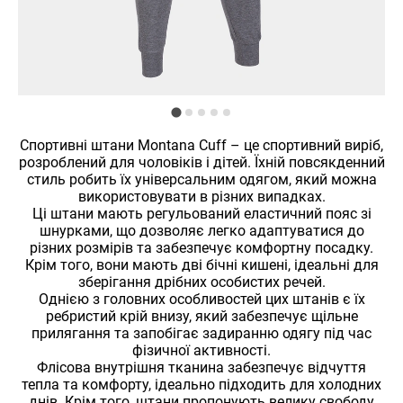
Спортивні штани Montana Cuff – це спортивний виріб,
розроблений для чоловіків і дітей. Їхній повсякденний
стиль робить їх універсальним одягом, який можна
використовувати в різних випадках.
Ці штани мають регульований еластичний пояс зі
шнурками, що дозволяє легко адаптуватися до
різних розмірів та забезпечує комфортну посадку.
Крім того, вони мають дві бічні кишені, ідеальні для
зберігання дрібних особистих речей.
Однією з головних особливостей цих штанів є їх
ребристий крій внизу, який забезпечує щільне
прилягання та запобігає задиранню одягу під час
фізичної активності.
Флісова внутрішня тканина забезпечує відчуття
тепла та комфорту, ідеально підходить для холодних
днів. Крім того, штани пропонують велику свободу