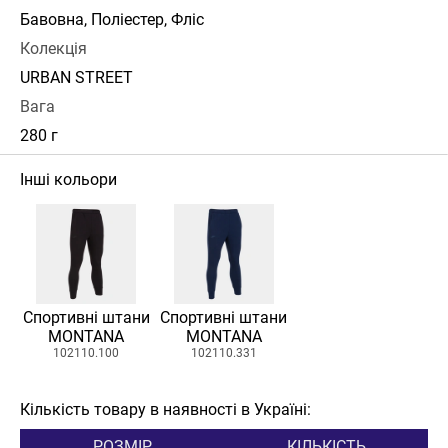
Бавовна, Поліестер, Фліс
Колекція
URBAN STREET
Вага
280 г
Інші кольори
Спортивні штани
Спортивні штани
MONTANA
MONTANA
102110.100
102110.331
Кількість товару в наявності в Україні:
РОЗМІР
КІЛЬКІСТЬ