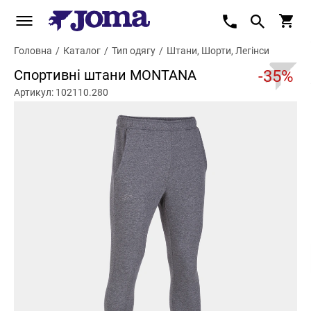
Головна
/
Каталог
/
Тип одягу
/
Штани, Шорти, Легінси
Спортивні штани MONTANA
-35%
Артикул: 102110.280