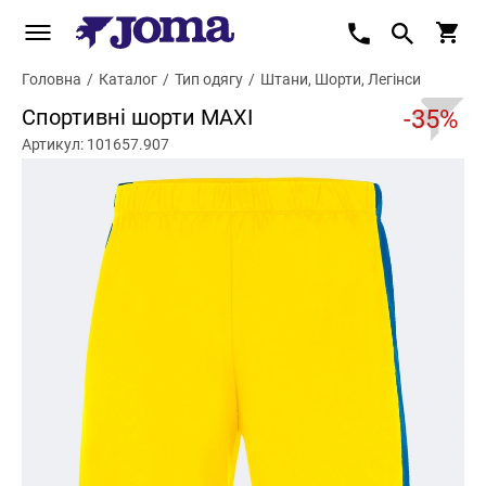
Головна
/
Каталог
/
Тип одягу
/
Штани, Шорти, Легінси
Спортивні шорти MAXI
-35%
Артикул: 101657.907