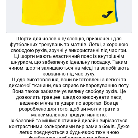
Шорти для чоловіків/хлопців, призначені для
футбольних тренувань та матчів. Легкі, з хорошою
свободою рухів, зручні у використанні під час гри.
Ці шорти мають еластичний пояс із внутрішнім
шнурком, що забезпечує ідеальну посадку. Таким
чином, шорти залишаються на місці та запобігають
ковзанню під час руху.
Щодо виготовлення, вони виготовлені з легкої та
дихаючої тканини, яка сприяє випаровуванню поту.
Вона також забезпечує велику свободу рухів. Це
дозволить гравцеві швидко виконувати паси,
ведення м'яча та удари по воротах. Все це
розроблено для того, щоб ви могли грати з
максимальною продуктивністю.
Їх базовий та мінімалістичний дизайн вирізається
контрастними кольоровими вирізами з боків. Дуже
легко поєднуються з будь-якою технічною