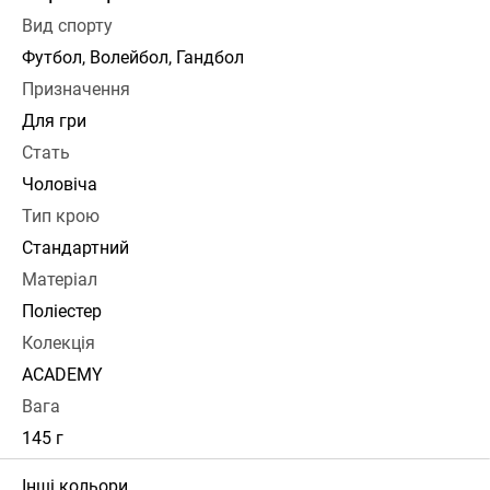
Вид спорту
Футбол, Волейбол, Гандбол
Призначення
Для гри
Стать
Чоловіча
Тип крою
Стандартний
Матеріал
Поліестер
Колекція
ACADEMY
Вага
145 г
Інші кольори