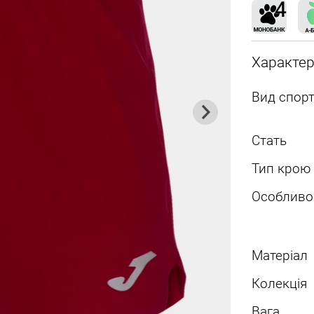
Характе
Вид спорт
Стать
Тип крою
Особливо
Матеріал
Колекція
Вага