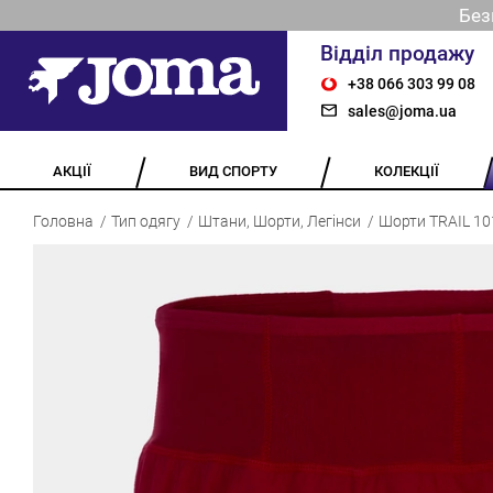
Без
Відділ продажу
+38 066 303 99 08
sales@joma.ua
АКЦІЇ
ВИД СПОРТУ
КОЛЕКЦІЇ
Головна
Тип одягу
Штани, Шорти, Легінси
Шорти TRAIL 10