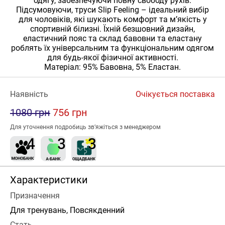
одягу, забезпечуючи повну свободу рухів.
Підсумовуючи, труси Slip Feeling – ідеальний вибір
для чоловіків, які шукають комфорт та м’якість у
спортивній білизні. Їхній безшовний дизайн,
еластичний пояс та склад бавовни та еластану
роблять їх універсальним та функціональним одягом
для будь-якої фізичної активності.
Матеріал: 95% Бавовна, 5% Еластан.
Наявність
Очікується поставка
1080 грн
756 грн
Для уточнення подробиць зв’яжіться з менеджером
Характеристики
Призначення
Для тренувань, Повсякденний
Стать