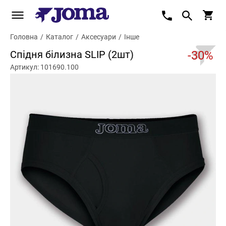
Головна
/
Каталог
/
Аксесуари
/
Інше
Спідня білизна SLIP (2шт)
-30%
Артикул: 101690.100