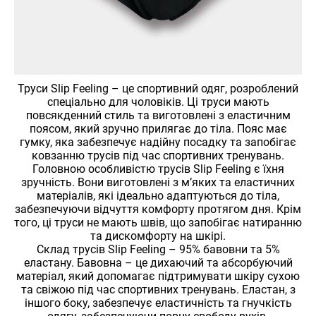
Труси Slip Feeling – це спортивний одяг, розроблений
спеціально для чоловіків. Ці труси мають
повсякденний стиль та виготовлені з еластичним
поясом, який зручно прилягає до тіла. Пояс має
гумку, яка забезпечує надійну посадку та запобігає
ковзанню трусів під час спортивних тренувань.
Головною особливістю трусів Slip Feeling є їхня
зручність. Вони виготовлені з м’яких та еластичних
матеріалів, які ідеально адаптуються до тіла,
забезпечуючи відчуття комфорту протягом дня. Крім
того, ці труси не мають швів, що запобігає натиранню
та дискомфорту на шкірі.
Склад трусів Slip Feeling – 95% бавовни та 5%
еластану. Бавовна – це дихаючий та абсорбуючий
матеріал, який допомагає підтримувати шкіру сухою
та свіжою під час спортивних тренувань. Еластан, з
іншого боку, забезпечує еластичність та гнучкість