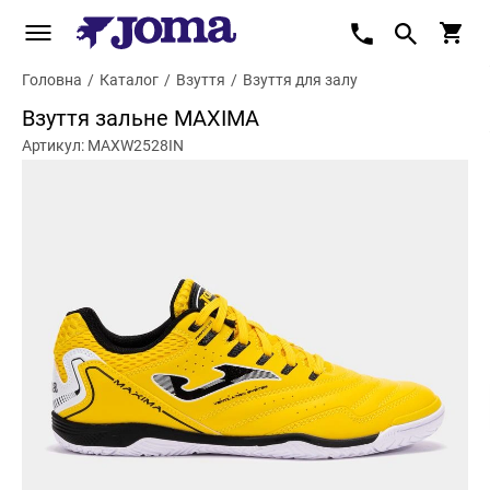
Головна
/
Каталог
/
Взуття
/
Взуття для залу
Взуття зальне MAXIMA
Артикул: MAXW2528IN