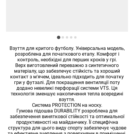
Взуття для критого футболу. Універсальна модель,
розроблена для початкового етапу. Комфорт і
контроль, необхідні для перших кроків у грі.
Верх виготовлений переважно з синтетичного
матеріалу, що забезпечує стійкість та хороший
контакт з м'ячем, ідеально підходить для початку
гри у футзалі. Для покращення вентиляції поту
додано невеликі перфорації системи VTS. Ця
технологія зменшує накопичення тепла всередині
взуття.
Система PROTECTION на носку.
Гумова підошва DURABILITY розроблена для
забезпечення виняткової стійкості та оптимальної
продуктивності на майданчику. Її специфічна
структура для цього виду спорту забезпечує чудове
та ефективне зчеплення з поверхнями в приміщенні.