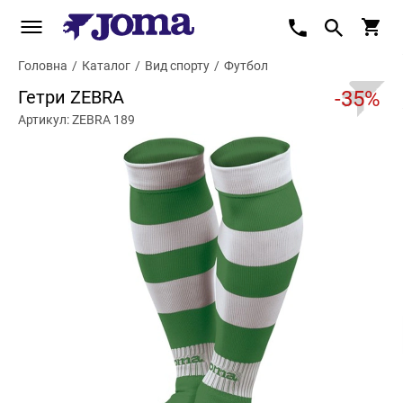
Головна
/
Каталог
/
Вид спорту
/
Футбол
Гетри ZEBRA
-35%
Артикул: ZEBRA 189