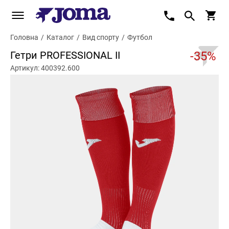
Головна
/
Каталог
/
Вид спорту
/
Футбол
Гетри PROFESSIONAL II
-35%
Артикул: 400392.600