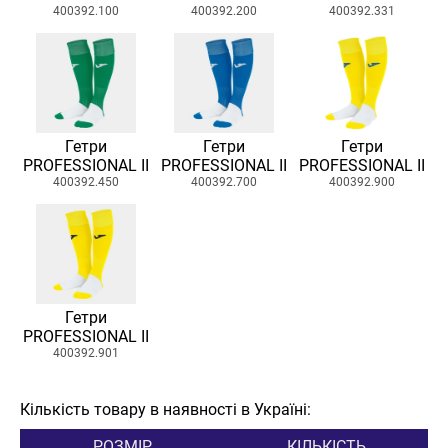
400392.100
400392.200
400392.331
Гетри
Гетри
Гетри
PROFESSIONAL II
PROFESSIONAL II
PROFESSIONAL II
400392.450
400392.700
400392.900
Гетри
PROFESSIONAL II
400392.901
Кількість товару в наявності в Україні:
РОЗМІР
КІЛЬКІСТЬ