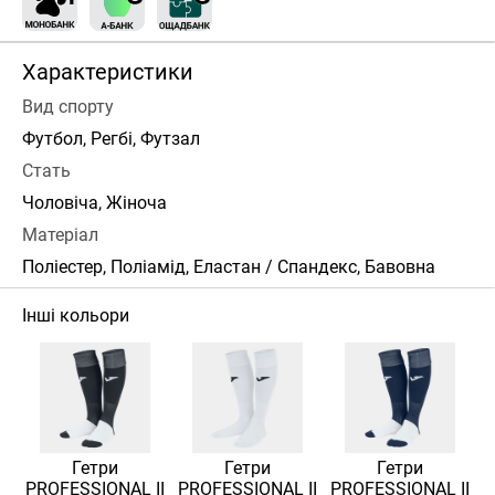
Характеристики
Вид спорту
Футбол, Регбі, Футзал
Стать
Чоловіча, Жіноча
Матеріал
Поліестер, Поліамід, Еластан / Спандекс, Бавовна
Інші кольори
Гетри
Гетри
Гетри
PROFESSIONAL II
PROFESSIONAL II
PROFESSIONAL II