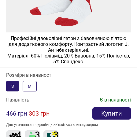
Професійні двоколірні гетри з бавовняною п'ятою
для додаткового комфорту. Контрастний логотип J.
Антибактеріальні.
Матеріал: 60% Поліамід, 20% Бавовна, 15% Поліестер,
5% Спандекс.
Розміри в наявності
S
M
Наявність
Є в наявності
466 грн
303 грн
Купити
Для уточнення подробиць зв’яжіться з менеджером