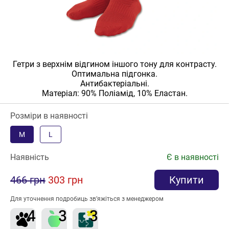
Гетри з верхнім відгином іншого тону для контрасту.
Оптимальна підгонка.
Антибактеріальні.
Матеріал: 90% Поліамід, 10% Еластан.
Розміри в наявності
M
L
Наявність
Є в наявності
466 грн
303 грн
Купити
Для уточнення подробиць зв’яжіться з менеджером