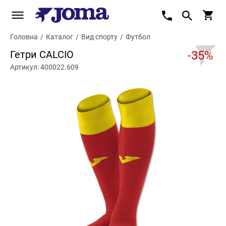
Головна
/
Каталог
/
Вид спорту
/
Футбол
Гетри CALCIO
-35%
Артикул: 400022.609