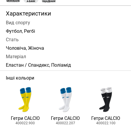
Характеристики
Вид спорту
Футбол, Регбі
Стать
Чоловіча, Жіноча
Матеріал
Еластан / Спандекс, Поліамід
Інші кольори
Гетри CALCIO
Гетри CALCIO
Гетри CALCIO
400022.900
400022.207
400022.100