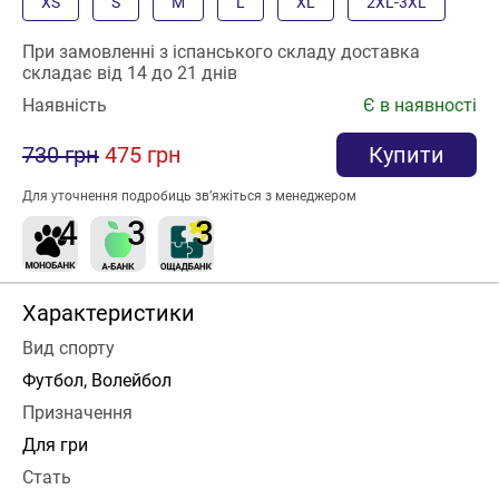
XS
S
M
L
XL
2XL-3XL
При замовленні з іспанського складу доставка
складає від 14 до 21 днів
Наявність
Є в наявності
730 грн
475 грн
Купити
Для уточнення подробиць зв’яжіться з менеджером
Характеристики
Вид спорту
Футбол, Волейбол
Призначення
Для гри
Стать