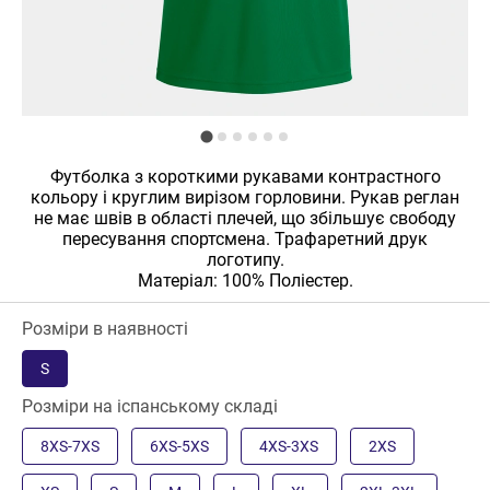
Футболка з короткими рукавами контрастного
кольору і круглим вирізом горловини. Рукав реглан
не має швів в області плечей, що збільшує свободу
пересування спортсмена. Трафаретний друк
логотипу.
Матеріал: 100% Поліестер.
Розміри в наявності
S
Розміри на іспанському складі
8XS-7XS
6XS-5XS
4XS-3XS
2XS