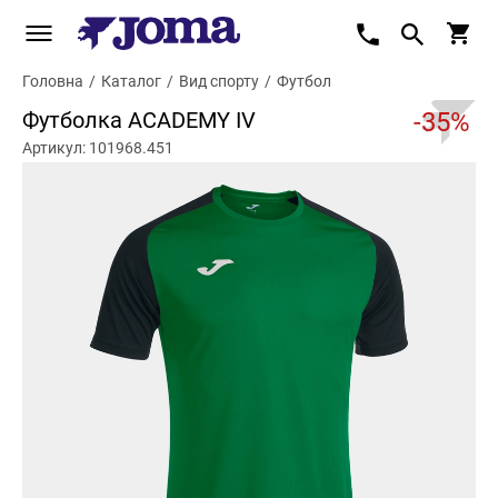
Головна
/
Каталог
/
Вид спорту
/
Футбол
Футболка ACADEMY IV
-35%
Артикул: 101968.451