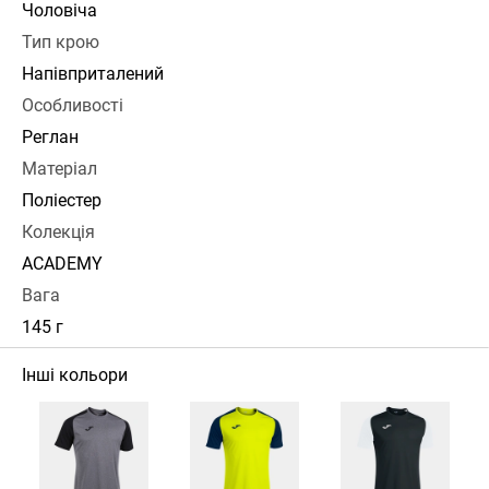
Чоловіча
Тип крою
Напівприталений
Особливості
Реглан
Матеріал
Поліестер
Колекція
ACADEMY
Вага
145 г
Інші кольори