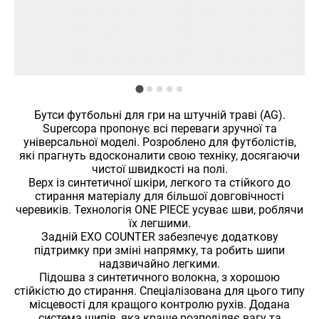
Бутси футбольні для гри на штучній траві (AG).
Supercopa пропонує всі переваги зручної та
універсальної моделі. Розроблено для футболістів,
які прагнуть вдосконалити свою техніку, досягаючи
чистої швидкості на полі.
Верх із синтетичної шкіри, легкого та стійкого до
стирання матеріалу для більшої довговічності
черевиків. Технологія ONE PIECE усуває шви, роблячи
їх легшими.
Задній EXO COUNTER забезпечує додаткову
підтримку при зміні напрямку, та робить шипи
надзвичайно легкими.
Підошва з синтетичного волокна, з хорошою
стійкістю до стирання. Спеціалізована для цього типу
місцевості для кращого контролю рухів. Додана
система шипів, яка краще розподіляє вагу та