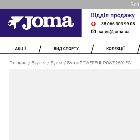
Без
Відділ продажу
+38 066 303 99 08
sales@joma.ua
АКЦІЇ
ВИД СПОРТУ
КОЛЕКЦІЇ
Головна
Взуття
Бутси
Бутси POWERFUL POWS2601FG