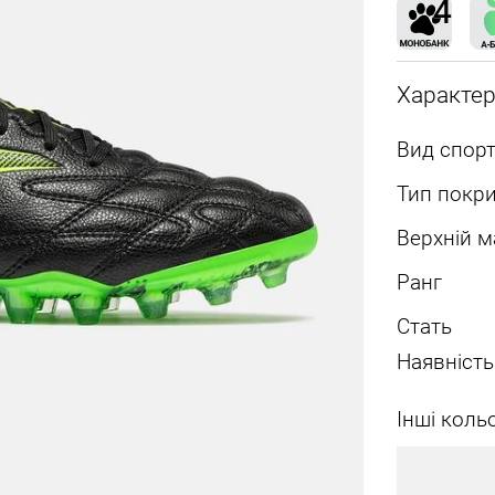
Характе
Вид спорт
Тип покри
Верхній м
Ранг
Стать
Наявність
Інші коль