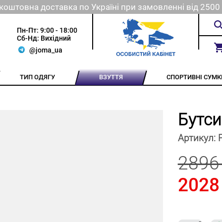
коштовна доставка по Україні при замовленні від 2500 
Пн-Пт: 9:00 - 18:00
Сб-Нд: Вихідний
@joma_ua
ТИП ОДЯГУ
ВЗУТТЯ
СПОРТИВНІ СУМК
Бутс
Артикул:
2896
2028