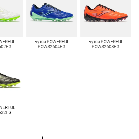
OWERFUL
Бутси POWERFUL
Бутси POWERFUL
602FG
POWS2604FG
POWS2608FG
OWERFUL
622FG