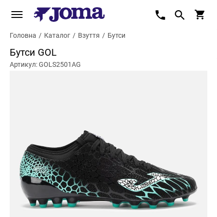
Головна
/
Каталог
/
Взуття
/
Бутси
Бутси GOL
Артикул: GOLS2501AG