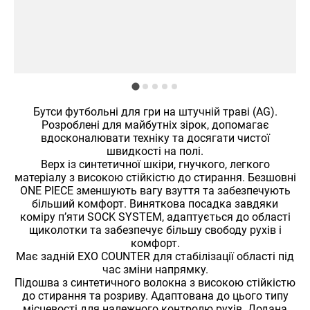
Бутси футбольні для гри на штучній траві (AG).
Розроблені для майбутніх зірок, допомагає
вдосконалювати техніку та досягати чистої
швидкості на полі.
Верх із синтетичної шкіри, гнучкого, легкого
матеріалу з високою стійкістю до стирання. Безшовні
ONE PIECE зменшують вагу взуття та забезпечують
більший комфорт. Виняткова посадка завдяки
коміру п’яти SOCK SYSTEM, адаптується до області
щиколотки та забезпечує більшу свободу рухів і
комфорт.
Має задній EXO COUNTER для стабілізації області під
час зміни напрямку.
Підошва з синтетичного волокна з високою стійкістю
до стирання та розриву. Адаптована до цього типу
місцевості для належного контролю рухів. Додана