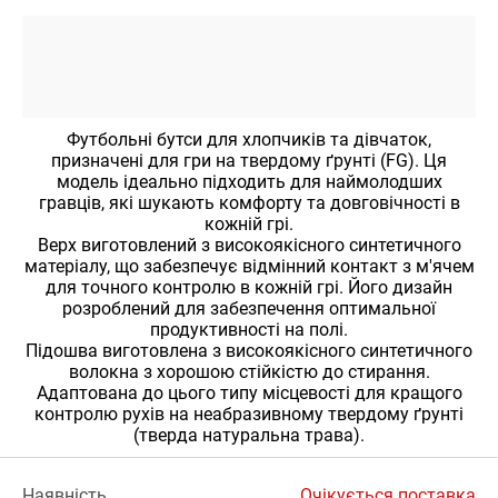
Футбольні бутси для хлопчиків та дівчаток,
призначені для гри на твердому ґрунті (FG). Ця
модель ідеально підходить для наймолодших
гравців, які шукають комфорту та довговічності в
кожній грі.
Верх виготовлений з високоякісного синтетичного
матеріалу, що забезпечує відмінний контакт з м'ячем
для точного контролю в кожній грі. Його дизайн
розроблений для забезпечення оптимальної
продуктивності на полі.
Підошва виготовлена ​​з високоякісного синтетичного
волокна з хорошою стійкістю до стирання.
Адаптована до цього типу місцевості для кращого
контролю рухів на неабразивному твердому ґрунті
(тверда натуральна трава).
Наявність
Очікується поставка