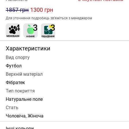
1857 грн
1300 грн
Для уточнення подробиць зв’яжіться з менеджером
Характеристики
Вид спорту
Футбол
Верхній матеріал
Фібратек
Тип покриття
Натуральне поле
Стать
Чоловіча, Жіноча
Інші кольори