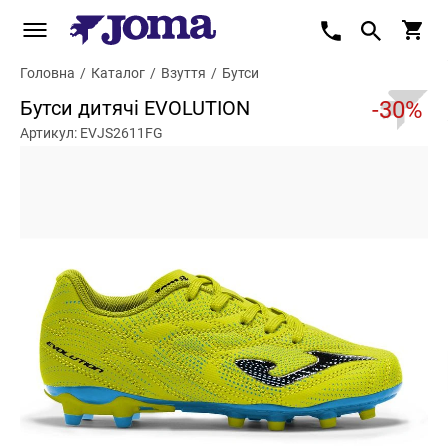
Головна
/
Каталог
/
Взуття
/
Бутси
Бутси дитячі EVOLUTION
-30%
Артикул: EVJS2611FG