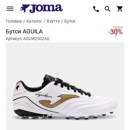
Головна
/
Каталог
/
Взуття
/
Бутси
Бутси AGUILA
-30%
Артикул: AGUW2502AG