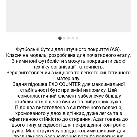
Футбольні бутси для штучного покриття (AG).
Класична модель, розроблена для початкового етапу.
З ними юні футболісти зможуть покращити свою
техніку організації та точність.
Верх виготовлений з міцного та легкого синтетичного
матеріалу.
Задня підошва EXO COUNTER для максимальної
стабільності бутс при зміні напрямку. Цей
термопластичний елемент забезпечує більшу
стабільність під час бічних та вибухових рухів.
Підошва виготовлена ​​з синтетичного волокна,
хромованого у двох відтінках, дуже легка та з
ефективною стійкістю до стирання. Адаптована до
цього типу місцевості для покращення контролю
рухів. Має структуру з додатковими шипами для
правильного балансування ваги та полегшення