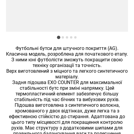
Футбольні бутси для штучного покриття (AG).
Класична модель, розроблена для початкового етапу.
З ними юні футболісти зможуть покращити свою
техніку організації та точність.
Верх виготовлений з міцного та легкого синтетичного
матеріалу.
Задня підошва EXO COUNTER для максимальної
стабільності бутс при зміні напрямку. Цей
термопластичний елемент забезпечує більшу
стабільність під час бічних та вибухових рухів.
Підошва виготовлена ​​з синтетичного волокна,
хромованого у двох відтінках, дуже легка та з
ефективною стійкістю до стирання. Адаптована до
цього типу місцевості для покращення контролю
рухів. Має структуру з додатковими шипами для
правильного балансування ваги та полегшення