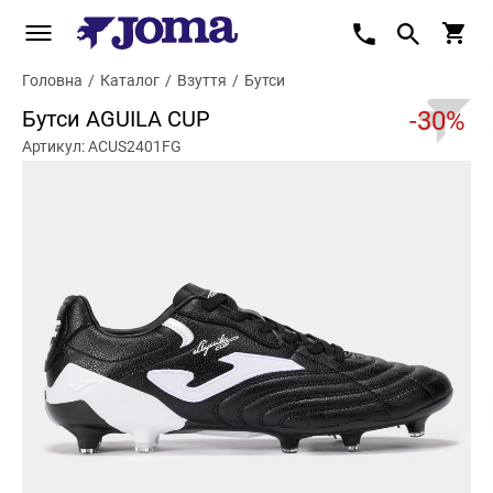
Головна
/
Каталог
/
Взуття
/
Бутси
Бутси AGUILA CUP
-30%
Артикул: ACUS2401FG