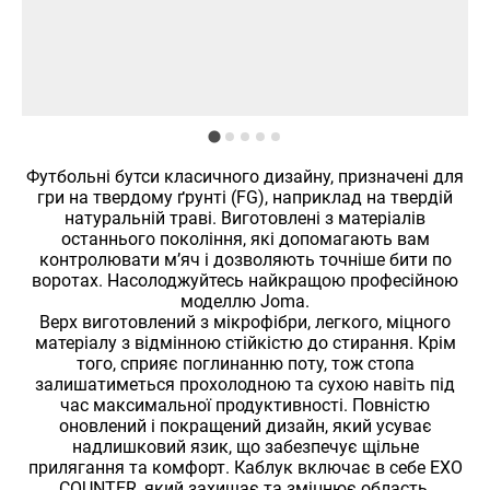
Футбольні бутси класичного дизайну, призначені для
гри на твердому ґрунті (FG), наприклад на твердій
натуральній траві. Виготовлені з матеріалів
останнього покоління, які допомагають вам
контролювати м’яч і дозволяють точніше бити по
воротах. Насолоджуйтесь найкращою професійною
моделлю Joma.
Верх виготовлений з мікрофібри, легкого, міцного
матеріалу з відмінною стійкістю до стирання. Крім
того, сприяє поглинанню поту, тож стопа
залишатиметься прохолодною та сухою навіть під
час максимальної продуктивності. Повністю
оновлений і покращений дизайн, який усуває
надлишковий язик, що забезпечує щільне
прилягання та комфорт. Каблук включає в себе EXO
COUNTER, який захищає та зміцнює область.