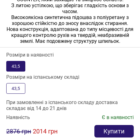
З литою устілкою, що зберігає гладкість основи з
часом.
Високоякісна синтетична підошва з поліуретану з
хорошою стійкістю до зносу внаслідок стирання.
Нова конструкція, адаптована до типу місцевості для
кращого контролю рухів на твердій, неабразивній
землі. Має подовжену структуру шпильок.
Розміри в наявності
43,5
Розміри на іспанському складі
43,5
При замовленні з іспанського складу доставка
складає від 14 до 21 днів
Наявність
Є в наявності
2876 грн
2014 грн
Купити