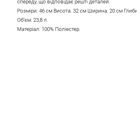
спереду, що відповідає решті деталей.
Розміри: 46 см Висота. 32 см Ширина. 20 см Глиб
Обʼєм: 23,8 л.
Матеріал: 100% Поліестер.