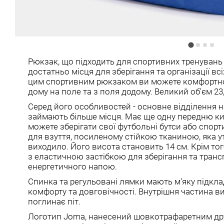
Рюкзак, що підходить для спортивних тренувань 
достатньо місця для зберігання та організації вс
цим спортивним рюкзаком ви можете комфортно
дому на поле та з поля додому. Великий об'єм 23,
Серед його особливостей - основне відділення на
займають більше місця. Має ще одну передню ки
можете зберігати свої футбольні бутси або спорт
для взуття, посиленому стійкою тканиною, яка у
виходило. Його висота становить 14 см. Крім того
з еластичною застібкою для зберігання та тран
енергетичного напою.
Спинка та регульовані лямки мають м'яку підкл
комфорту та довговічності. Внутрішня частина виг
поглинає піт.
Логотип Joma, нанесений шовкотрафаретним др