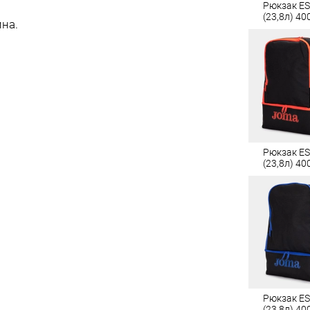
Рюкзак EST
(23,8л) 40
ина.
Рюкзак EST
(23,8л) 40
Рюкзак EST
(23,8л) 40