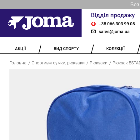
Без
Відділ продажу
+38 066 303 99 08
sales@joma.ua
АКЦІЇ
ВИД СПОРТУ
КОЛЕКЦІЇ
Головна
Спортивні сумки, рюкзаки
Рюкзаки
Рюкзак ESTADI