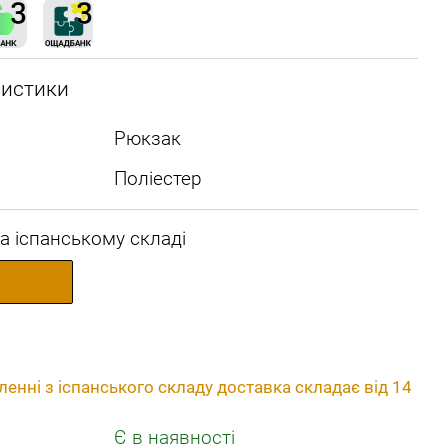
ристики
Рюкзак
Поліестер
а іспанському складі
енні з іспанського складу доставка складає від 14
Є в наявності