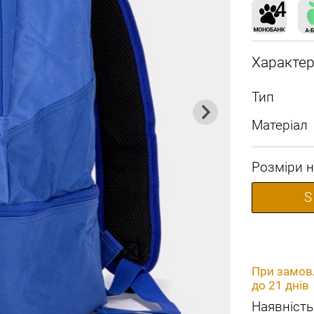
Характе
Тип
Матеріал
Розміри н
S
При замовл
до 21 днів
Наявність