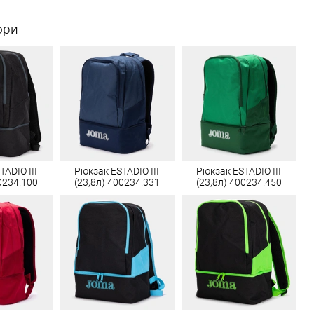
ори
ADIO III
Рюкзак ESTADIO III
Рюкзак ESTADIO III
0234.100
(23,8л) 400234.331
(23,8л) 400234.450