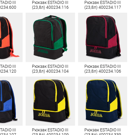
ADIO III
Рюкзак ESTADIO III
Рюкзак ESTADIO III
0234.600
(23,8л) 400234.116
(23,8л) 400234.117
ADIO III
Рюкзак ESTADIO III
Рюкзак ESTADIO III
0234.120
(23,8л) 400234.104
(23,8л) 400234.106
ADIO III
Рюкзак ESTADIO III
Рюкзак ESTADIO III
0234.107
(23,8л) 400234.109
(23,8л) 400234.339