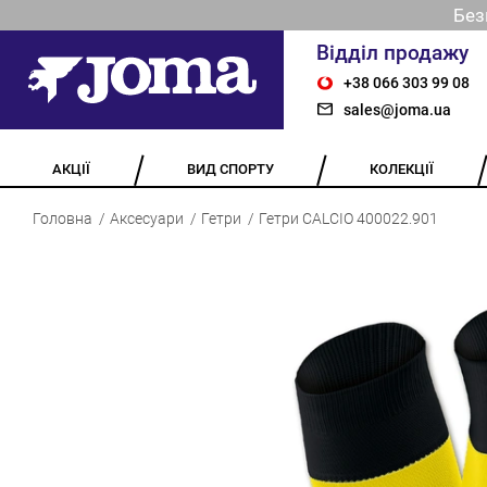
Без
Відділ продажу
+38 066 303 99 08
sales@joma.ua
АКЦІЇ
ВИД СПОРТУ
КОЛЕКЦІЇ
Головна
Аксесуари
Гетри
Гетри CALCIO 400022.901