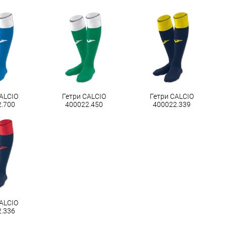
ALCIO
Гетри CALCIO
Гетри CALCIO
2.700
400022.450
400022.339
ALCIO
2.336