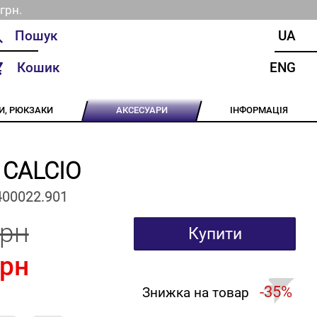
грн.
UA
Кошик
ENG
И, РЮКЗАКИ
АКСЕСУАРИ
ІНФОРМАЦІЯ
 CALCIO
400022.901
грн
Купити
грн
-35%
Знижка на товар