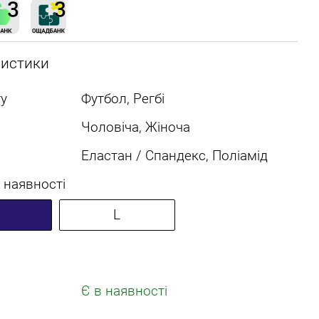
ристики
у
Футбол, Регбі
Чоловіча, Жіноча
Еластан / Спандекс, Поліамід
 наявності
L
Є в наявності