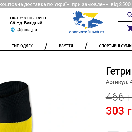
коштовна доставка по Україні при замовленні від 2500 
Пн-Пт: 9:00 - 18:00
Сб-Нд: Вихідний
@joma_ua
ТИП ОДЯГУ
ВЗУТТЯ
СПОРТИВНІ СУМК
Гетри
Артикул:
466 
303 