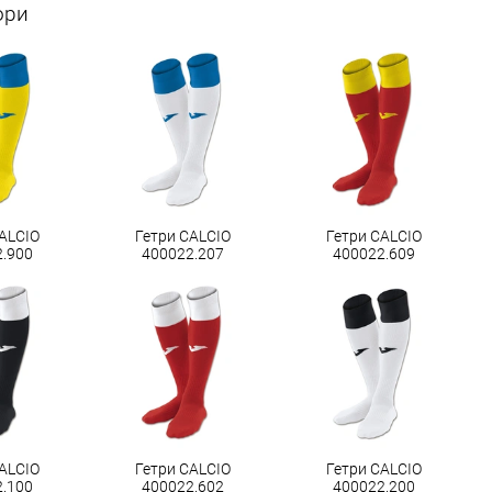
ори
ALCIO
Гетри CALCIO
Гетри CALCIO
2.900
400022.207
400022.609
ALCIO
Гетри CALCIO
Гетри CALCIO
2.100
400022.602
400022.200