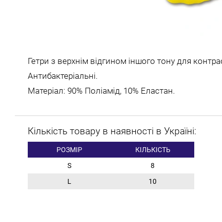
Гетри з верхнім відгином іншого тону для контра
Антибактеріальні.
Матеріал: 90% Поліамід, 10% Еластан.
Кількість товару в наявності в Україні:
РОЗМІР
КІЛЬКІСТЬ
S
8
L
10