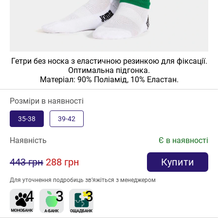
Гетри без носка з еластичною резинкою для фіксації.
Оптимальна підгонка.
Матеріал: 90% Поліамід, 10% Еластан.
Розміри в наявності
35-38
39-42
Наявність
Є в наявності
443 грн
288 грн
Купити
Для уточнення подробиць зв’яжіться з менеджером