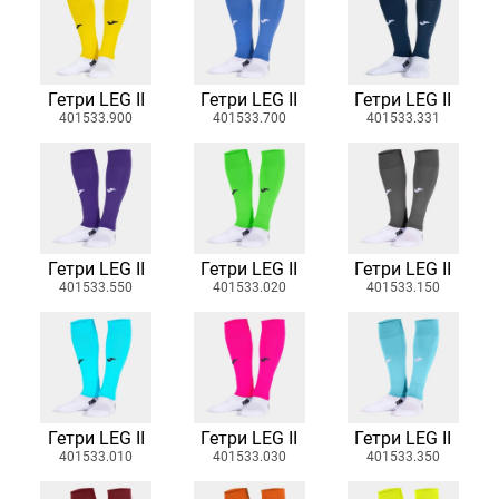
Гетри LEG II
Гетри LEG II
Гетри LEG II
401533.900
401533.700
401533.331
Гетри LEG II
Гетри LEG II
Гетри LEG II
401533.550
401533.020
401533.150
Гетри LEG II
Гетри LEG II
Гетри LEG II
401533.010
401533.030
401533.350