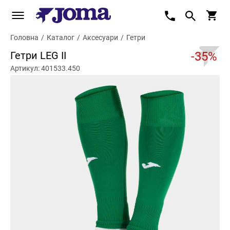
Головна
/
Каталог
/
Аксесуари
/
Гетри
Гетри LEG II
-35%
Артикул: 401533.450