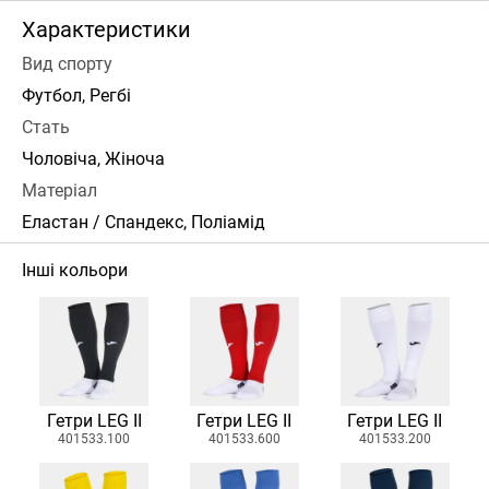
Характеристики
Вид спорту
Футбол, Регбі
Стать
Чоловіча, Жіноча
Матеріал
Еластан / Спандекс, Поліамід
Інші кольори
Гетри LEG II
Гетри LEG II
Гетри LEG II
401533.100
401533.600
401533.200