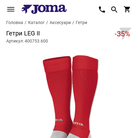
Головна
/
Каталог
/
Аксесуари
/
Гетри
Гетри LEG II
-35%
Артикул: 400753.600