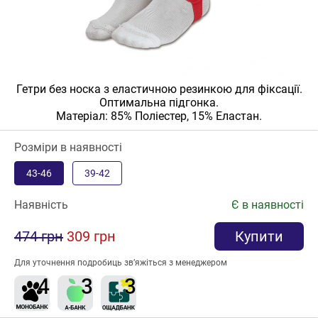
Гетри без носка з еластичною резинкою для фіксації.
Оптимальна підгонка.
Матеріал: 85% Поліестер, 15% Еластан.
Розміри в наявності
43-46
39-42
Наявність
Є в наявності
474 грн
309 грн
Купити
Для уточнення подробиць зв’яжіться з менеджером