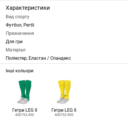
Характеристики
Вид спорту
Футбол, Регбі
Призначення
Для гри
Матеріал
Поліестер, Еластан / Спандекс
Інші кольори
Гетри LEG II
Гетри LEG II
400753.450
400753.900