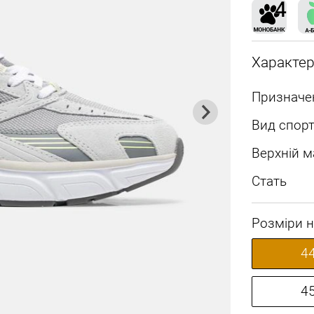
Характе
Призначе
Вид спорт
Верхній м
Стать
Розміри н
4
4