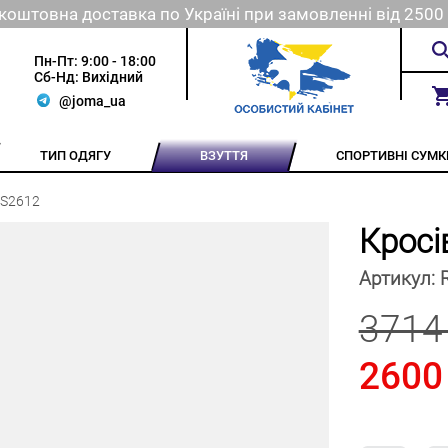
коштовна доставка по Україні при замовленні від 2500 
Пн-Пт: 9:00 - 18:00
Сб-Нд: Вихідний
@joma_ua
ТИП ОДЯГУ
ВЗУТТЯ
СПОРТИВНІ СУМК
0S2612
Кросі
Артикул:
3714
2600