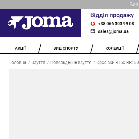
Без
Відділ продажу
+38 066 303 99 08
sales@joma.ua
АКЦІЇ
ВИД СПОРТУ
КОЛЕКЦІЇ
Головна
Взуття
Повсякденне взуття
Кросівки RT50 RRT5