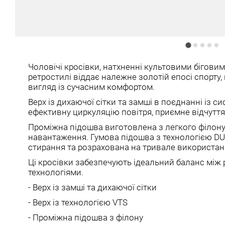
Чоловічі кросівки, натхненні культовими біговим
ретростилі віддає належне золотій епосі спорту
вигляд із сучасним комфортом.
Верх із дихаючої сітки та замші в поєднанні із 
ефективну циркуляцію повітря, приємне відчутт
Проміжна підошва виготовлена з легкого філону
навантаження. Гумова підошва з технологією DU
стирання та розрахована на тривале використан
Ці кросівки забезпечують ідеальний баланс між
технологіями.
- Верх із замші та дихаючої сітки
- Верх із технологією VTS
- Проміжна підошва з філону