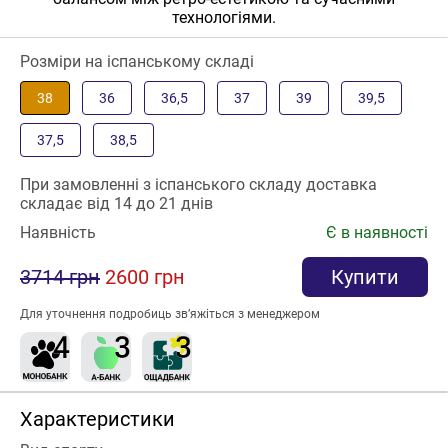
технологіями.
Розміри на іспанському складі
38
36
36,5
37
39
39,5
37,5
38,5
При замовленні з іспанського складу доставка
складає від 14 до 21 днів
Наявність
Є в наявності
3714 грн
2600 грн
Купити
Для уточнення подробиць зв’яжіться з менеджером
Характеристики