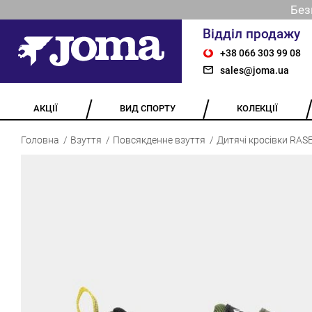
Без
Відділ продажу
+38 066 303 99 08
sales@joma.ua
АКЦІЇ
ВИД СПОРТУ
КОЛЕКЦІЇ
Головна
Взуття
Повсякденне взуття
Дитячі кросівки RA