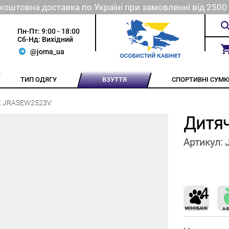
коштовна доставка по Україні при замовленні від 2500 
Пн-Пт: 9:00 - 18:00
Сб-Нд: Вихідний
@joma_ua
ТИП ОДЯГУ
ВЗУТТЯ
СПОРТИВНІ СУМК
SE JRASEW2523V
Дитяч
Артикул: