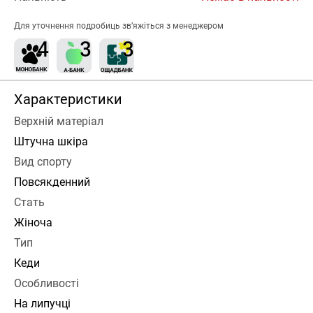
Для уточнення подробиць зв’яжіться з менеджером
Характеристики
Верхній матеріал
Штучна шкіра
Вид спорту
Повсякденний
Стать
Жіноча
Тип
Кеди
Особливості
На липучці