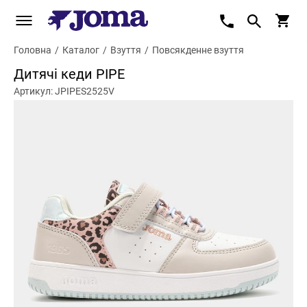
Головна
/
Каталог
/
Взуття
/
Повсякденне взуття
Дитячі кеди PIPE
Артикул: JPIPES2525V