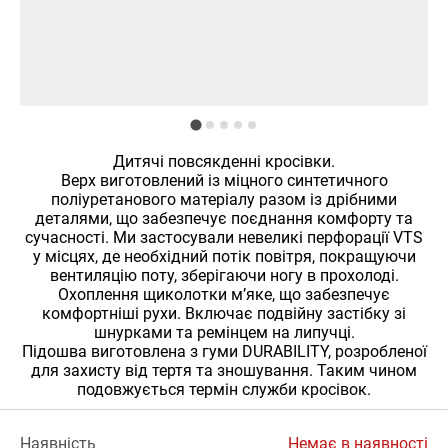
Дитячі повсякденні кросівки.
Верх виготовлений із міцного синтетичного
поліуретанового матеріалу разом із дрібними
деталями, що забезпечує поєднання комфорту та
сучасності. Ми застосували невеликі перфорації VTS
у місцях, де необхідний потік повітря, покращуючи
вентиляцію поту, зберігаючи ногу в прохолоді.
Охоплення щиколотки м’яке, що забезпечує
комфортніші рухи. Включає подвійну застібку зі
шнурками та ремінцем на липучці.
Підошва виготовлена з гуми DURABILITY, розробленої
для захисту від тертя та зношування. Таким чином
подовжується термін служби кросівок.
Наявність
Немає в наявності