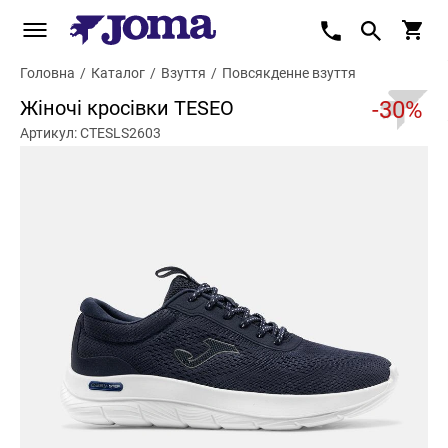
Головна
/
Каталог
/
Взуття
/
Повсякденне взуття
Жіночі кросівки TESEO
-30%
Артикул: CTESLS2603