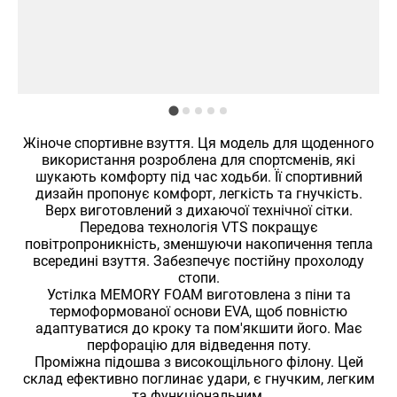
Жіноче спортивне взуття. Ця модель для щоденного
використання розроблена для спортсменів, які
шукають комфорту під час ходьби. Її спортивний
дизайн пропонує комфорт, легкість та гнучкість.
Верх виготовлений з дихаючої технічної сітки.
Передова технологія VTS покращує
повітропроникність, зменшуючи накопичення тепла
всередині взуття. Забезпечує постійну прохолоду
стопи.
Устілка MEMORY FOAM виготовлена ​​з піни та
термоформованої основи EVA, щоб повністю
адаптуватися до кроку та пом'якшити його. Має
перфорацію для відведення поту.
Проміжна підошва з високощільного філону. Цей
склад ефективно поглинає удари, є гнучким, легким
та функціональним.