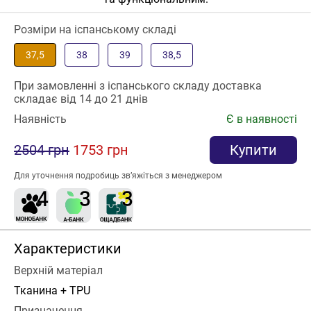
Розміри на іспанському складі
37,5
38
39
38,5
При замовленні з іспанського складу доставка
складає від 14 до 21 днів
Наявність
Є в наявності
2504 грн
1753 грн
Купити
Для уточнення подробиць зв’яжіться з менеджером
Характеристики
Верхній матеріал
Тканина + TPU
Призначення