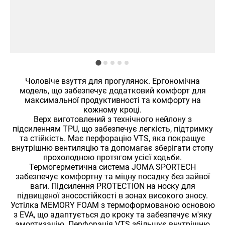
Чоловіче взуття для прогулянок. Ергономічна
модель, що забезпечує додатковий комфорт для
максимальної продуктивності та комфорту на
кожному кроці.
Верх виготовлений з технічного нейлону з
підсиленням TPU, що забезпечує легкість, підтримку
та стійкість. Має перфорацію VTS, яка покращує
внутрішню вентиляцію та допомагає зберігати стопу
прохолодною протягом усієї ходьби.
Термогерметична система JOMA SPORTECH
забезпечує комфортну та міцну посадку без зайвої
ваги. Підсилення PROTECTION на носку для
підвищеної зносостійкості в зонах високого зносу.
Устілка MEMORY FOAM з термоформованою основою
з EVA, що адаптується до кроку та забезпечує м'яку
амортизацію. Перфорація VTS збільшує внутрішню