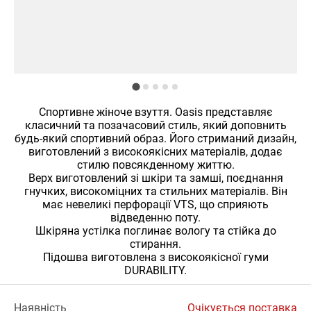
Спортивне жіноче взуття. Oasis представляє
класичний та позачасовий стиль, який доповнить
будь-який спортивний образ. Його стриманий дизайн,
виготовлений з високоякісних матеріалів, додає
стилю повсякденному життю.
Верх виготовлений зі шкіри та замші, поєднання
гнучких, високоміцних та стильних матеріалів. Він
має невеликі перфорації VTS, що сприяють
відведенню поту.
Шкіряна устілка поглинає вологу та стійка до
стирання.
Підошва виготовлена ​​з високоякісної гуми
DURABILITY.
Наявність
Очікується поставка