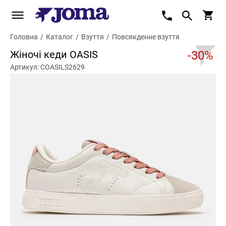
Головна
/
Каталог
/
Взуття
/
Повсякденне взуття
Жіночі кеди OASIS
-30%
Артикул: COASILS2629