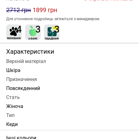
2712 грн
1899 грн
Для уточнення подробиць зв’яжіться з менеджером
Характеристики
Верхній матеріал
Шкіра
Призначення
Повсякденний
Стать
Жіноча
Тип
Кеди
Інші кольори