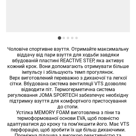
Чоловіче спортивне взуття. Отримайте максимальну
віддачу від пари взуття для ходьби завдяки
вбудованій пластині REACTIVE STEP, яка активує
кожний крок. Вони допомагають отримувати більше
імпульсу і збільшують темп прогулянок.
Верх виготовлений переважно з дихаючої та легкої
сітки. Вбудована система вентиляції VTS дозволяє
відводити піт. Термогерметична система
регулювання JOMA SPORTECH забезпечує необхідну
підтримку взуття для комфортного пристосування
до стопи.
Устілка MEMORY FOAM виготовлена ​​з піни та
термоформованої основи EVA, щоб повністю
адаптуватися до кроку та пом’якшити його. Має VTS
перфорацію, щоб зробити їх ще більш дихаючими.
Проміжна підошва з високою реактивністю та