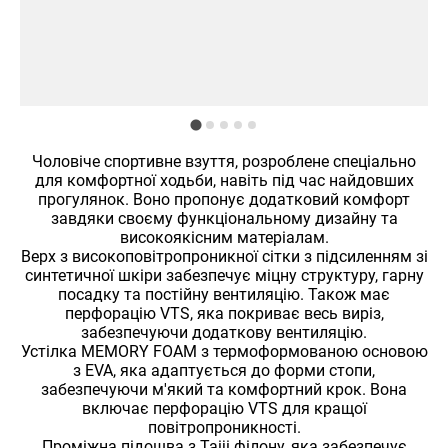
Чоловіче спортивне взуття, розроблене спеціально
для комфортної ходьби, навіть під час найдовших
прогулянок. Воно пропонує додатковий комфорт
завдяки своєму функціональному дизайну та
високоякісним матеріалам.
Верх з високоповітропроникної сітки з підсиленням зі
синтетичної шкіри забезпечує міцну структуру, гарну
посадку та постійну вентиляцію. Також має
перфорацію VTS, яка покриває весь виріз,
забезпечуючи додаткову вентиляцію.
Устілка MEMORY FOAM з термоформованою основою
з EVA, яка адаптується до форми стопи,
забезпечуючи м'який та комфортний крок. Вона
включає перфорацію VTS для кращої
повітропроникності.
Проміжна підошва з Taiji філону, яка забезпечує