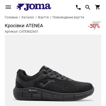
Головна
/
Каталог
/
Взуття
/
Повсякденне взуття
Кросівки ATENEA
-30%
Артикул: CATENS2601