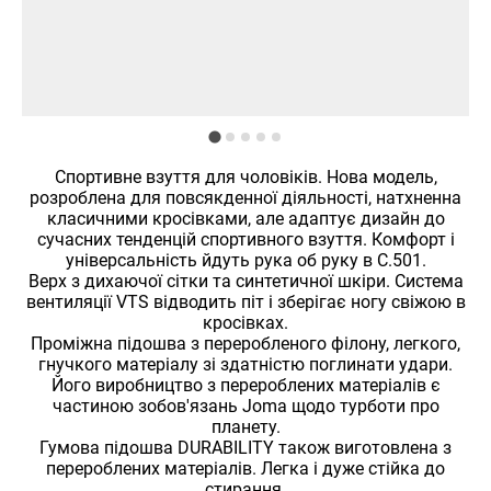
Спортивне взуття для чоловіків. Нова модель,
розроблена для повсякденної діяльності, натхненна
класичними кросівками, але адаптує дизайн до
сучасних тенденцій спортивного взуття. Комфорт і
універсальність йдуть рука об руку в C.501.
Верх з дихаючої сітки та синтетичної шкіри. Система
вентиляції VTS відводить піт і зберігає ногу свіжою в
кросівках.
Проміжна підошва з переробленого філону, легкого,
гнучкого матеріалу зі здатністю поглинати удари.
Його виробництво з перероблених матеріалів є
частиною зобов'язань Joma щодо турботи про
планету.
Гумова підошва DURABILITY також виготовлена ​​з
перероблених матеріалів. Легка і дуже стійка до
стирання.