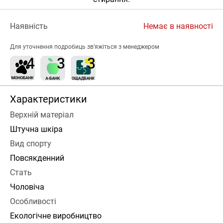
Наявність
Немає в наявності
Для уточнення подробиць зв’яжіться з менеджером
Характеристики
Верхній матеріал
Штучна шкіра
Вид спорту
Повсякденний
Стать
Чоловіча
Особливості
Екологічне виробництво