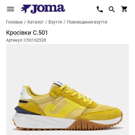
Головна
/
Каталог
/
Взуття
/
Повсякденне взуття
Кросівки С.501
Артикул: C501S2528