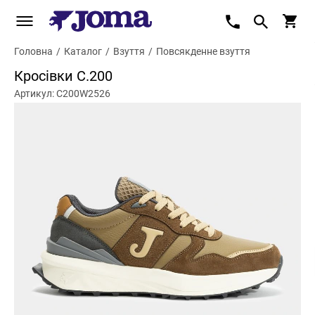
Головна
/
Каталог
/
Взуття
/
Повсякденне взуття
Кросівки C.200
Артикул: C200W2526