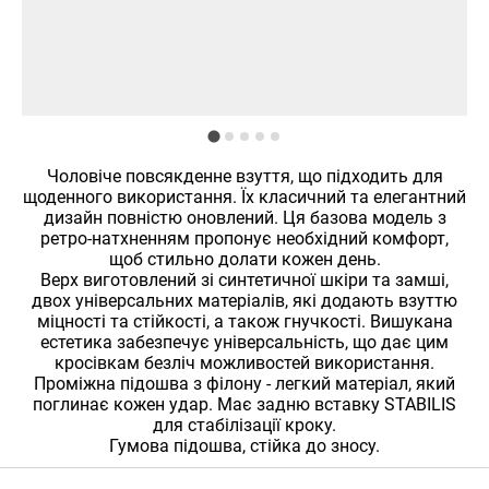
Чоловіче повсякденне взуття, що підходить для
щоденного використання. Їх класичний та елегантний
дизайн повністю оновлений. Ця базова модель з
ретро-натхненням пропонує необхідний комфорт,
щоб стильно долати кожен день.
Верх виготовлений зі синтетичної шкіри та замші,
двох універсальних матеріалів, які додають взуттю
міцності та стійкості, а також гнучкості. Вишукана
естетика забезпечує універсальність, що дає цим
кросівкам безліч можливостей використання.
Проміжна підошва з філону - легкий матеріал, який
поглинає кожен удар. Має задню вставку STABILIS
для стабілізації кроку.
Гумова підошва, стійка до зносу.