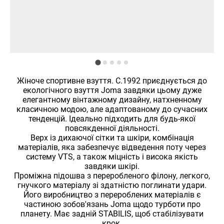
Жіноче спортивне взуття. C.1992 приєднується до
екологічного взуття Joma завдяки цьому дуже
елегантному вінтажному дизайну, натхненному
класичною модою, але адаптованому до сучасних
тенденцій. Ідеально підходить для будь-якої
повсякденної діяльності.
Верх із дихаючої сітки та шкіри, комбінація
матеріалів, яка забезпечує відведення поту через
систему VTS, а також міцність і висока якість
завдяки шкірі.
Проміжна підошва з переробленого філону, легкого,
гнучкого матеріалу зі здатністю поглинати удари.
Його виробництво з перероблених матеріалів є
частиною зобов'язань Joma щодо турботи про
планету. Має задній STABILIS, щоб стабілізувати
крок.