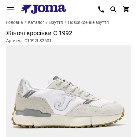
Головна
/
Каталог
/
Взуття
/
Повсякденне взуття
Жіночі кросівки С.1992
Артикул: C1992LS2501